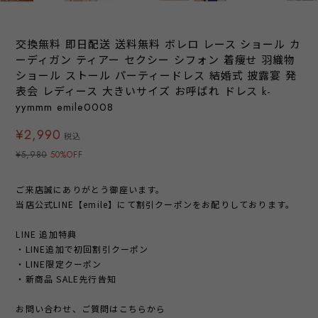
交換無料 即日配送 送料無料 ボレロ レース ショール カ
ーディガン ティアー セクシー シフォン 着痩せ 羽織物
ショール ストール パーティードレス 結婚式 披露宴 発
表会 レディース 大きいサイズ お呼ばれ ドレス k-
yymmm emile0008
¥2,990
税込
¥5,980
50%OFF
ご来店誠にありがとう御座います。
当店公式LINE【emile】にて割引クーポンをお配りしております。
LINE 追加特典
・LINE追加で初回割引クーポン
・LINE限定クーポン
・新商品 SALE先行告知
お問い合わせ、ご質問はこちらから