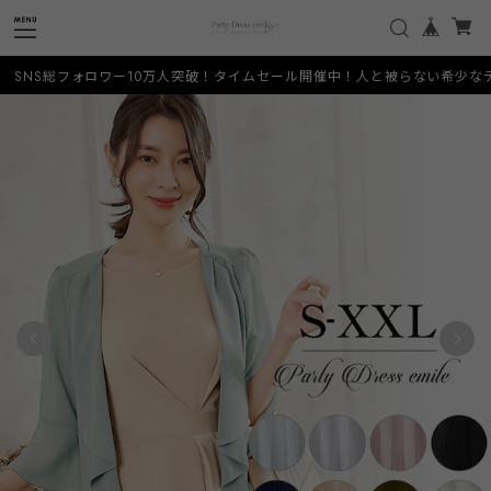
10万人突破！タイムセール開催中！人と被らない希少なデザインをお手頃価格でご