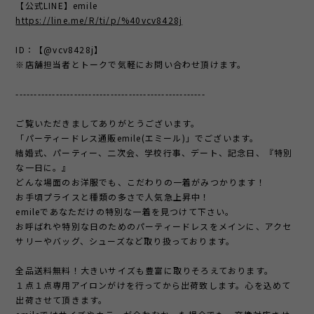
【公式LINE】emile
https://line.me/R/ti/p/%40vcv8428j
ID：【@vcv8428j】
※店舗担当者とトークで気軽にお問い合わせ頂けます。
----------------------------------------------------
ご覧いただきましてありがとうございます。
「パーティードレス通販emile(エミール)」でございます。
結婚式、パーティー、二次会、学校行事、デート、記念日、『特別
な一日に。』
どんな場面のお洋服でも、こだわりの一着がみつかります！
お手頃プライスと種類の多さで人気急上昇中！
emileであなただけの特別な一着を見つけて下さい。
お呼ばれや特別な日のためのパーティードレスをメインに、アクセ
サリーやバッグ、シューズなど取り扱っております。
全品送料無料！大きいサイズも豊富に取りそろえております。
１点１点専用アイロンがけを行ってから出荷致します。心を込めて
出荷させて頂きます。