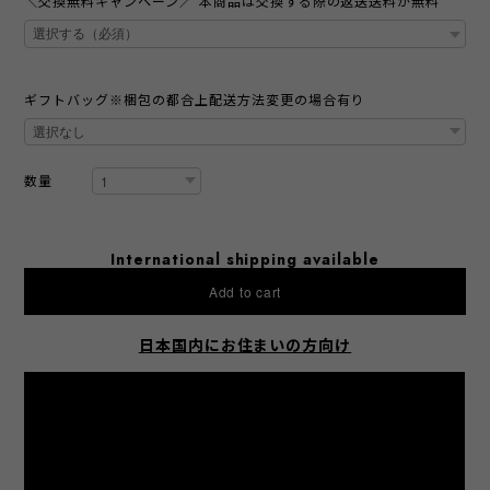
＼交換無料キャンペーン／ 本商品は交換する際の返送送料が無料
ギフトバッグ※梱包の都合上配送方法変更の場合有り
数量
International shipping available
Add to cart
日本国内にお住まいの方向け