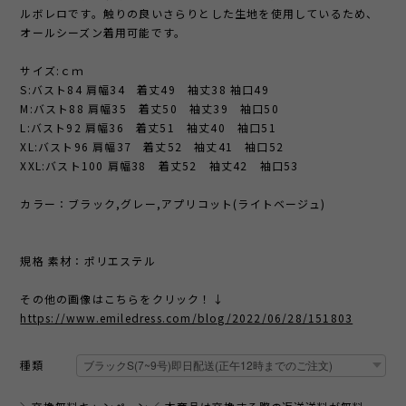
ルボレロです。触りの良いさらりとした生地を使用しているため、
オールシーズン着用可能です。
サイズ:ｃｍ
S:バスト84 肩幅34 着丈49 袖丈38 袖口49
M:バスト88 肩幅35 着丈50 袖丈39 袖口50
L:バスト92 肩幅36 着丈51 袖丈40 袖口51
XL:バスト96 肩幅37 着丈52 袖丈41 袖口52
XXL:バスト100 肩幅38 着丈52 袖丈42 袖口53
カラー：ブラック,グレー,アプリコット(ライトベージュ)
規格 素材：ポリエステル
その他の画像はこちらをクリック！↓
https://www.emiledress.com/blog/2022/06/28/151803
種類