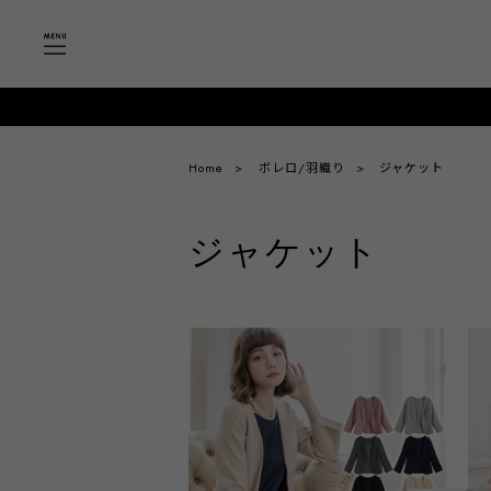
Home
ボレロ/羽織り
ジャケット
ジャケット