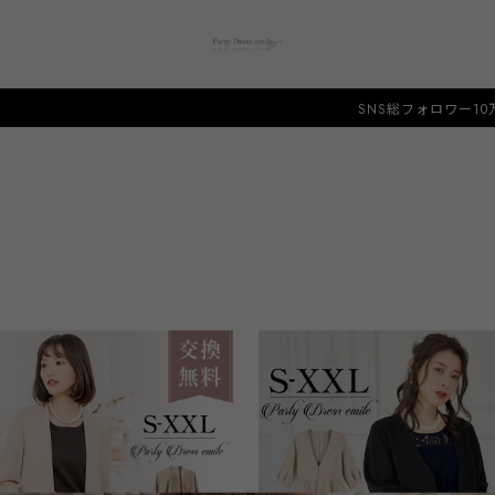
SNS総フォロワー10万人