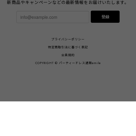
新商品やキャンペーンなどの最新情報をお届けいたします。
登録
プライバシーポリシー
特定商取引法に基づく表記
会員規約
COPYRIGHT © パーティードレス通販emile