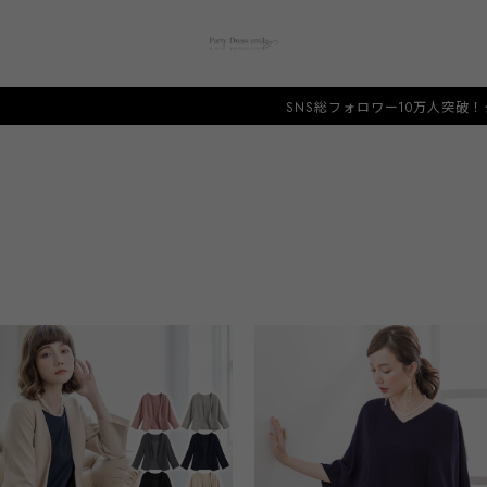
SNS総フォロワー10万人突破！タイムセール開