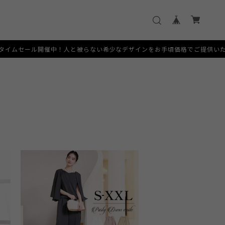
催中！人と被らない希少なデザインをお手頃価格でご提供いたします。 [SERV