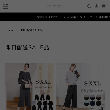
SNS総フォロワー10万人突破！タイムセール開催中！人と被
Home
即日配送SALE品
即日配送SALE品