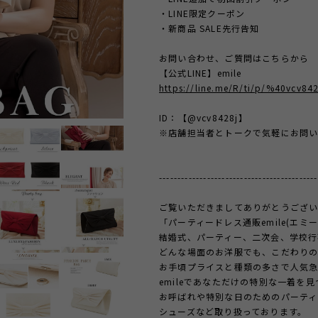
・LINE限定クーポン
・新商品 SALE先行告知
お問い合わせ、ご質問はこちらから
【公式LINE】emile
https://line.me/R/ti/p/%40vcv842
ID：【@vcv8428j】
※店舗担当者とトークで気軽にお問い
-------------------------------------------
ご覧いただきましてありがとうござい
「パーティードレス通販emile(エミ
結婚式、パーティー、二次会、学校行
どんな場面のお洋服でも、こだわり
お手頃プライスと種類の多さで人気
emileであなただけの特別な一着を
お呼ばれや特別な日のためのパーティ
シューズなど取り扱っております。