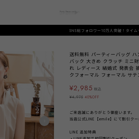
SNS総フォロワー10万人突破！タイムセール開催中！人と
送料無料 パーティーバッグ ハ
バック 大きめ クラッチ ミニ財
れ レディース 結婚式 発表会 
クフォーマル フォーマル サテン 
¥2,985
税込
¥4,975
40%OFF
ご来店誠にありがとう御座います。
当店公式LINE【emile】にて割引
LINE 追加特典
・LINE追加で初回割引クーポン