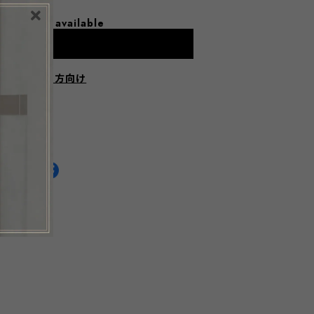
l shipping available
dd to cart
にお住まいの方向け
HARE ON
通報する