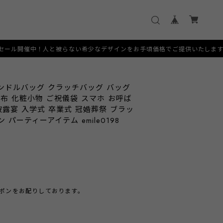
被らない希少なデザインをお手頃価格でご提供いたします。 [SERVICE] 
ンドルバッグ クラッチバッグ バッグ
布 化粧小物 ご祝儀袋 スマホ お呼ば
披露宴 入学式 卒業式 冠婚葬祭 ブラッ
パーティーアイテム emile0198
クーポンをお配りしております。