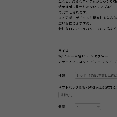
品など、必要なアイテムがしっかり収
背面は引っ掛かりのないシンプル仕上
て合わせられます。
大人可愛いデザインと機能性を兼ね
広い女性におすすめ。
特別な日のおしゃれを、さらに品よく
サイズ
横27.6cm×縦14cm×マチ5cm
カラーアプリコット グレー レッド 
種類
ギフトバッグ※梱包の都合上配送方法
数量