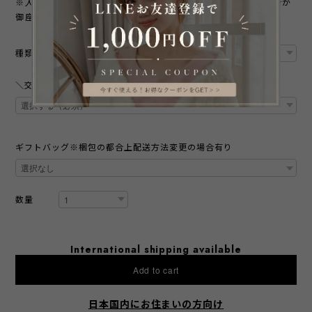
※入荷・生産時期により、色、サイズ、素材など多少異なる場合が
御座います。予めご了承下さい。
種類
＼交換無料キャンペーン／ 本商品は交換する際の返送送料が無料
ギフトバッグ※梱包の都合上配送方法変更の場合有り
数量
International shipping available
Add to cart
日本国内にお住まいの方向け