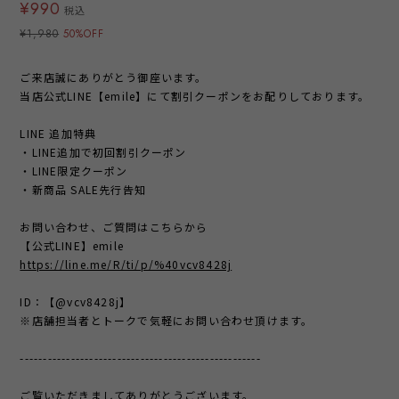
¥990
税込
¥1,980
50%OFF
ご来店誠にありがとう御座います。
当店公式LINE【emile】にて割引クーポンをお配りしております。
LINE 追加特典
・LINE追加で初回割引クーポン
・LINE限定クーポン
・新商品 SALE先行告知
お問い合わせ、ご質問はこちらから
【公式LINE】emile
https://line.me/R/ti/p/%40vcv8428j
ID：【@vcv8428j】
※店舗担当者とトークで気軽にお問い合わせ頂けます。
----------------------------------------------------
ご覧いただきましてありがとうございます。