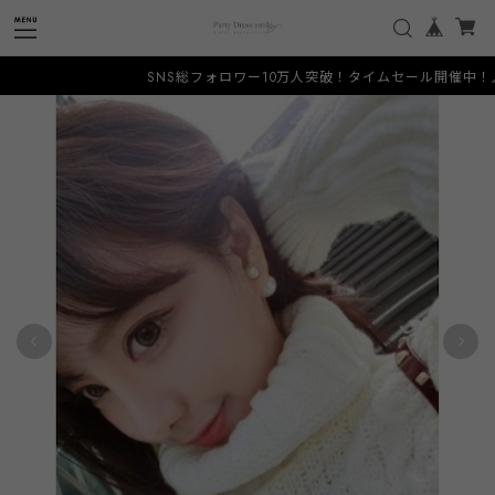
SNS総フォロワー10万人突破！タイムセール開催中！人と