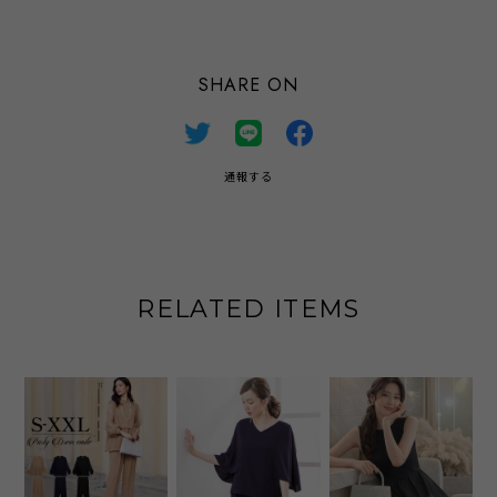
SHARE ON
通報する
RELATED ITEMS