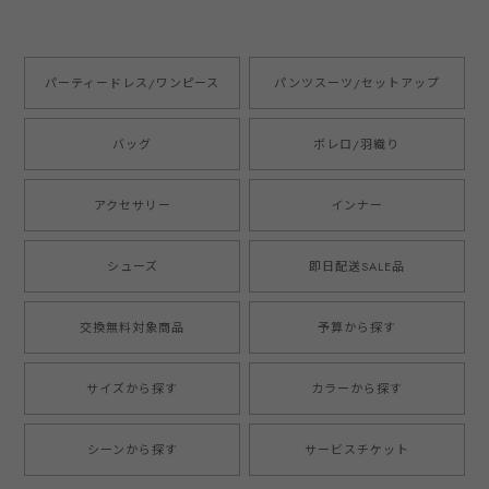
パーティードレス/ワンピース
パンツスーツ/セットアップ
バッグ
ボレロ/羽織り
アクセサリー
インナー
シューズ
即日配送SALE品
交換無料対象商品
予算から探す
サイズから探す
カラーから探す
シーンから探す
サービスチケット