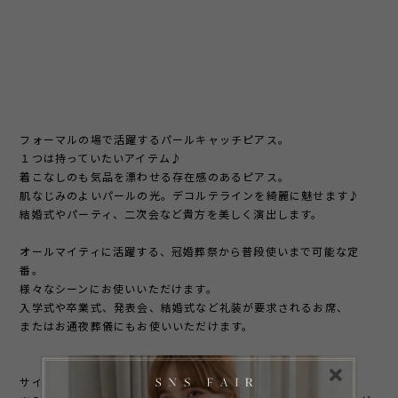
フォーマルの場で活躍するパールキャッチピアス。
１つは持っていたいアイテム♪
着こなしのも気品を漂わせる存在感のあるピアス。
肌なじみのよいパールの光。デコルテラインを綺麗に魅せます♪
結婚式やパーティ、二次会など貴方を美しく演出します。
オールマイティに活躍する、冠婚葬祭から普段使いまで可能な定
番。
様々なシーンにお使いいただけます。
入学式や卒業式、発表会、結婚式など礼装が要求されるお席、
またはお通夜葬儀にもお使いいただけます。
サイズ： パールの直径 約 2cm