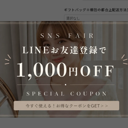
ギフトバッグ※梱包の都合上配送方法
数量
Internationa
A
日本国内
S