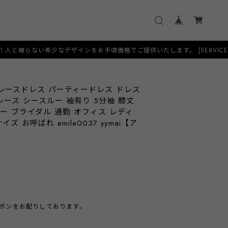
希少なデザインをお手頃価格でご提供いたします。 [SERVICE] 土日祝日も
レースドレス パーティードレス ドレス
ース シースルー 袖有り 5分袖 膝丈
ー ブライダル 通勤 オフィス レディ
イズ お呼ばれ emile0037 yymai【ア
クーポンをお配りしております。