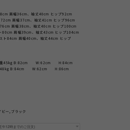
8cm 肩幅36cm、袖丈40cm ヒップ92cm
72cm 肩幅37cm、袖丈41cm ヒップ96cm
6cm 肩幅38cm、袖丈40cm ヒップ100cm
80cm 肩幅39cm、袖丈43cm ヒップ104cm
エスト84cm 肩幅40cm、袖丈44cm ヒップ
45kg B:82cm W:62cm H:84cm
8kg B:84cm W:62cm H:86cm
イビー,ブラック