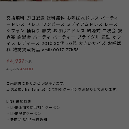
交換無料 即日配送 送料無料 お呼ばれドレス パーティ
ードレス ドレス ワンピース ミディアムドレス レース
シフォン 袖有り 膝丈 お呼ばれドレス 結婚式 二次会 披
露宴 謝恩会 パーティ パーティー ブライダル 通勤 オフ
ィス レディース 20代 30代 40代 大きいサイズ お呼ば
れ 雑誌掲載商品 emile0017 77h55
¥4,937
税込
¥8,975
45%OFF
ご来店誠にありがとう御座います。
当店公式LINE【emile】にて割引クーポンをお配りしております。
LINE 追加特典
・LINE追加で初回割引クーポン
・LINE限定クーポン
・新商品 SALE先行告知