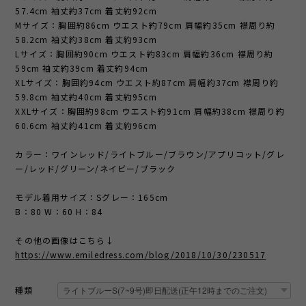
57.4cm 袖丈約37cm 着丈約92cm
Mサイズ：胸囲約86cm ウエスト約79cm 肩幅約35cm 襟周り約
58.2cm 袖丈約38cm 着丈約93cm
Lサイズ：胸囲約90cm ウエスト約83cm 肩幅約36cm 襟周り約
59cm 袖丈約39cm 着丈約94cm
XLサイズ：胸囲約94cm ウエスト約87cm 肩幅約37cm 襟周り約
59.8cm 袖丈約40cm 着丈約95cm
XXLサイズ：胸囲約98cm ウエスト約91cm 肩幅約38cm 襟周り約
60.6cm 袖丈約41cm 着丈約96cm
カラー：ワインレッド/ライトブルー/ブラウン/アプリコット/グレ
ー/レッド/グリーン/ネイビー/ブラック
モデル着用サイズ：Sグレー：165cm
B：80 W：60 H：84
その他の画像はこちら↓
https://www.emiledress.com/blog/2018/10/30/230517
種類