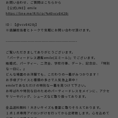
お問い合わせ、ご質問はこちらから
【公式LINE】emile
https://line.me/R/ti/p/%40vcv8428j
ID：【@vcv8428j】
※店舗担当者とトークで気軽にお問い合わせ頂けます。
----------------------------------------------------
ご覧いただきましてありがとうございます。
「パーティードレス通販emile(エミール)」でございます。
結婚式、パーティー、二次会、学校行事、デート、記念日、『特別
な一日に。』
どんな場面のお洋服でも、こだわりの一着がみつかります！
お手頃プライスと種類の多さで人気急上昇中！
emileであなただけの特別な一着を見つけて下さい。
お呼ばれや特別な日のためのパーティードレスをメインに、アクセ
サリーやバッグ、シューズなど取り扱っております。
全品送料無料！大きいサイズも豊富に取りそろえております。
１点１点専用アイロンがけを行ってから出荷致します。心を込めて