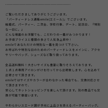
----------------------------------------------------
ご覧いただきましてありがとうございます。
「パーティードレス通販emile(エミール)」でございます。
結婚式、パーティー、二次会、学校行事、デート、記念日、『特別
な一日に。』
どんな場面のお洋服でも、こだわりの一着がみつかります！
お手頃プライスと種類の多さで人気急上昇中！
emileであなただけの特別な一着を見つけて下さい。
お呼ばれや特別な日のためのパーティードレスをメインに、アクセ
サリーやバッグ、シューズなど取り扱っております。
全品送料無料！大きいサイズも豊富に取りそろえております。
１点１点専用アイロンがけを行ってから出荷致します。心を込めて
出荷させて頂きます。
emileではサイズやカラーが合わなかった場合でも、交換対応させ
て頂きますので、
安心してネットショッピングを楽しんで頂けます。別の商品でも交
換が可能で御座います。
やわらかいスエード調が手元に上品さを添えるパーティーバッグ。