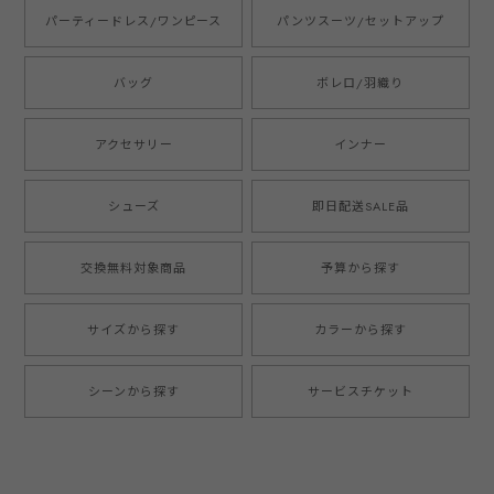
パーティードレス/ワンピース
パンツスーツ/セットアップ
バッグ
ボレロ/羽織り
アクセサリー
インナー
シューズ
即日配送SALE品
交換無料対象商品
予算から探す
サイズから探す
カラーから探す
シーンから探す
サービスチケット