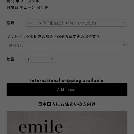
素材 ポリエステル
付属品 チェーン 保存袋
種類
ギフトバッグ※梱包の都合上配送方法変更の場合有り
数量
International shipping available
Add to cart
日本国内にお住まいの方向け