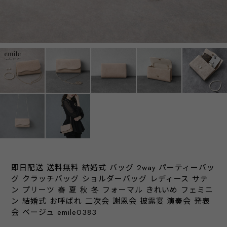
即日配送 送料無料 結婚式 バッグ 2way パーティーバッ
グ クラッチバッグ ショルダーバッグ レディース サテ
ン プリーツ 春 夏 秋 冬 フォーマル きれいめ フェミニ
ン 結婚式 お呼ばれ 二次会 謝恩会 披露宴 演奏会 発表
会 ベージュ emile0383