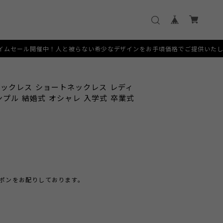
と被らない希少なデザインをお手頃価格でご提供いたします。 [SERVICE] 
ネックレス ショートネックレス レディ
ンプル 結婚式 オシャレ 入学式 卒業式
クーポンをお配りしております。