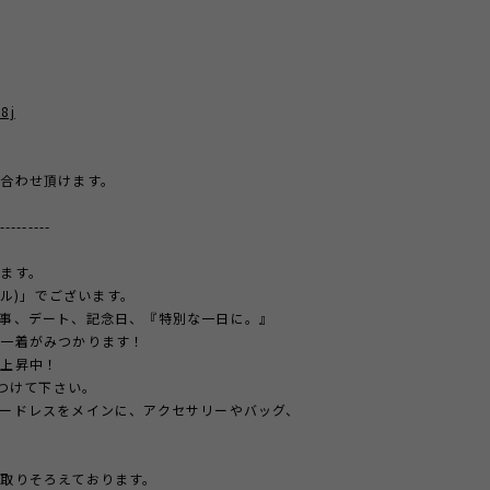
8j
合わせ頂けます。
---------
ます。
ール)」でございます。
事、デート、記念日、『特別な一日に。』
の一着がみつかります！
急上昇中！
見つけて下さい。
ードレスをメインに、アクセサリーやバッグ、
取りそろえております。