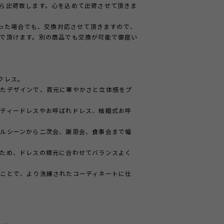
ら出荷致します。心を込めて出荷させて頂きま
かった場合でも、交換対応させて頂きますので、
で頂けます。別の商品でも交換が可能で御座い
クレス。
せたデザインで、首元に華やかさと立体感をプ
ティードレスやお呼ばれドレス、結婚式お呼
ルシーンから二次会、謝恩会、食事会まで幅
ため、ドレスの襟元に合わせてバランスよく
ことで、より洗練されたコーディネートに仕