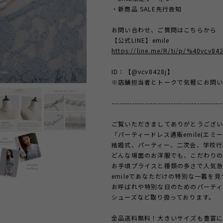
・新商品 SALE先行告知
お問い合わせ、ご質問はこちらから
【公式LINE】emile
https://line.me/R/ti/p/%40vcv842
ID：【@vcv8428j】
※店舗担当者とトークで気軽にお問い
-------------------------------------------
ご覧いただきましてありがとうござい
「パーティードレス通販emile(エミ
結婚式、パーティー、二次会、学校行
どんな場面のお洋服でも、こだわり
お手頃プライスと種類の多さで人気
emileであなただけの特別な一着を
お呼ばれや特別な日のためのパーティ
シューズなど取り扱っております。
全品送料無料！大きいサイズも豊富に