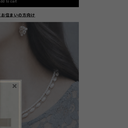
dd to cart
にお住まいの方向け