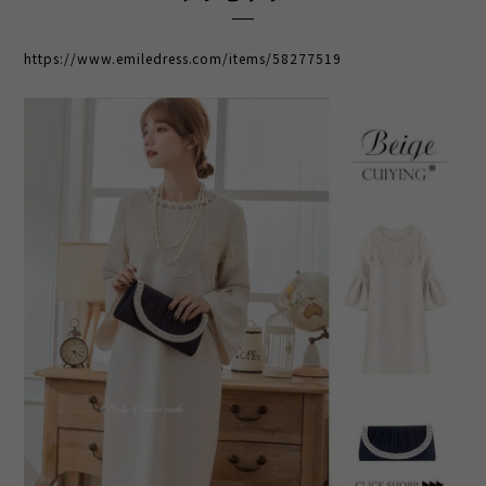
https://www.emiledress.com/items/58277519