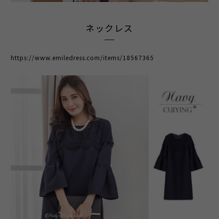
ネックレス
https://www.emiledress.com/items/18567365