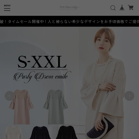
催中！人と被らない希少なデザインをお手頃価格でご提供いたします。 [SERV