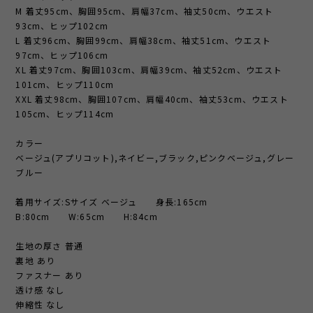
M 着丈95cm、胸囲95cm、肩幅37cm、袖丈50cm、ウエスト
93cm、ヒップ102cm
L 着丈96cm、胸囲99cm、肩幅38cm、袖丈51cm、ウエスト
97cm、ヒップ106cm
XL 着丈97cm、胸囲103cm、肩幅39cm、袖丈52cm、ウエスト
101cm、ヒップ110cm
XXL 着丈98cm、胸囲107cm、肩幅40cm、袖丈53cm、ウエスト
105cm、ヒップ114cm
カラー
ベージュ(アプリコット),ネイビー,ブラック,ピンクベージュ,グレー
ブルー
着用サイズ:Sサイズ ベージュ 身長:165cm
B:80cm W:65cm H:84cm
生地の厚さ 普通
裏地 あり
ファスナー あり
透け感 なし
伸縮性 なし