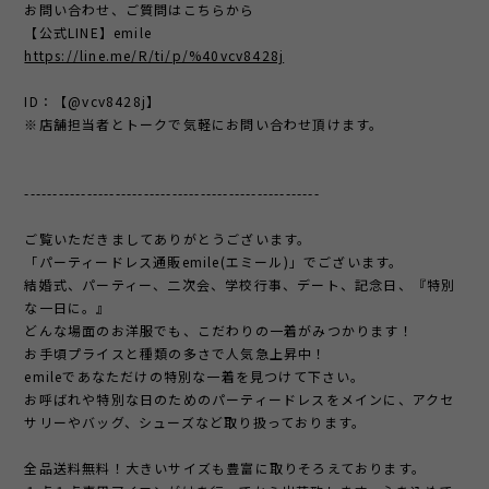
お問い合わせ、ご質問はこちらから
【公式LINE】emile
https://line.me/R/ti/p/%40vcv8428j
ID：【@vcv8428j】
※店舗担当者とトークで気軽にお問い合わせ頂けます。
----------------------------------------------------
ご覧いただきましてありがとうございます。
「パーティードレス通販emile(エミール)」でございます。
結婚式、パーティー、二次会、学校行事、デート、記念日、『特別
な一日に。』
どんな場面のお洋服でも、こだわりの一着がみつかります！
お手頃プライスと種類の多さで人気急上昇中！
emileであなただけの特別な一着を見つけて下さい。
お呼ばれや特別な日のためのパーティードレスをメインに、アクセ
サリーやバッグ、シューズなど取り扱っております。
全品送料無料！大きいサイズも豊富に取りそろえております。