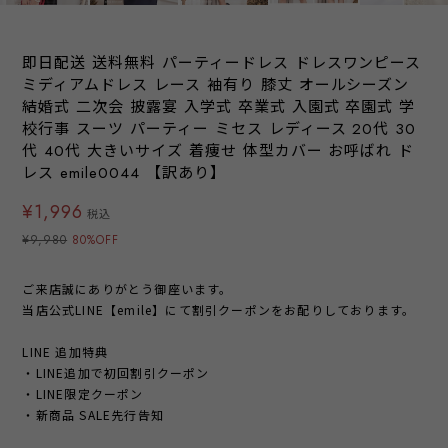
即日配送 送料無料 パーティードレス ドレスワンピース
ミディアムドレス レース 袖有り 膝丈 オールシーズン
結婚式 二次会 披露宴 入学式 卒業式 入園式 卒園式 学
校行事 スーツ パーティー ミセス レディース 20代 30
代 40代 大きいサイズ 着痩せ 体型カバー お呼ばれ ド
レス emile0044 【訳あり】
¥1,996
税込
¥9,980
80%OFF
ご来店誠にありがとう御座います。
当店公式LINE【emile】にて割引クーポンをお配りしております。
LINE 追加特典
・LINE追加で初回割引クーポン
・LINE限定クーポン
・新商品 SALE先行告知