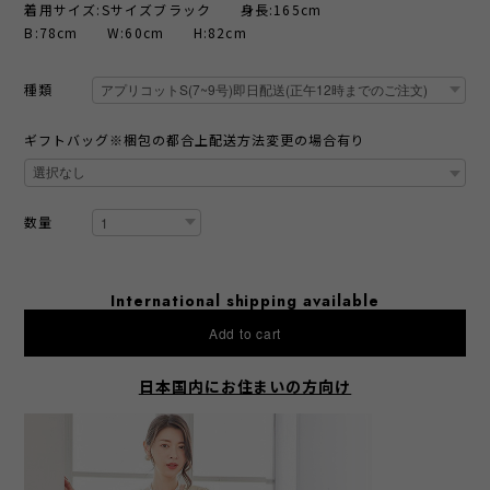
着用サイズ:Sサイズブラック 身長:165cm
B:78cm W:60cm H:82cm
種類
ギフトバッグ※梱包の都合上配送方法変更の場合有り
数量
International shipping available
Add to cart
日本国内にお住まいの方向け