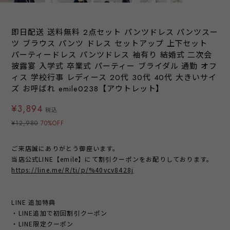
即日配送 送料無料 2点セット パンツドレス パンツスー
ツ ブラウス パンツ ドレス セットアップ 上下セット
パーティードレス パンツドレス 袖有り 結婚式 二次会
披露宴 入学式 卒業式 パーティー ブライダル 通勤 オフ
ィス 学校行事 レディース 20代 30代 40代 大きいサイ
ズ お呼ばれ emile0238【アウトレット】
¥3,894
税込
¥12,980
70%OFF
ご来店誠にありがとう御座います。
当店公式LINE【emile】にて割引クーポンをお配りしております。
https://line.me/R/ti/p/%40vcv8428j
LINE 追加特典
・LINE追加で初回割引クーポン
・LINE限定クーポン