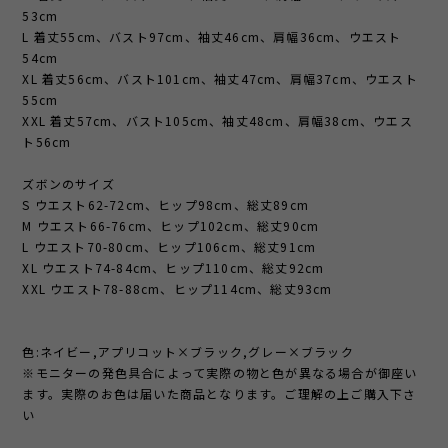
53cm
L 着丈55cm、バスト97cm、袖丈46cm、肩幅36cm、ウエスト
54cm
XL 着丈56cm、バスト101cm、袖丈47cm、肩幅37cm、ウエスト
55cm
XXL 着丈57cm、バスト105cm、袖丈48cm、肩幅38cm、ウエス
ト56cm
ズボンのサイズ
S ウエスト62-72cm、ヒップ98cm、総丈89cm
M ウエスト66-76cm、ヒップ102cm、総丈90cm
L ウエスト70-80cm、ヒップ106cm、総丈91cm
XL ウエスト74-84cm、ヒップ110cm、総丈92cm
XXL ウエスト78-88cm、ヒップ114cm、総丈93cm
色:ネイビー,アプリコット×ブラック,グレー×ブラック
※モニターの発色具合によって実際の物と色が異なる場合が御座い
ます。実際のお色は届いた商品となります。ご理解の上ご購入下さ
い