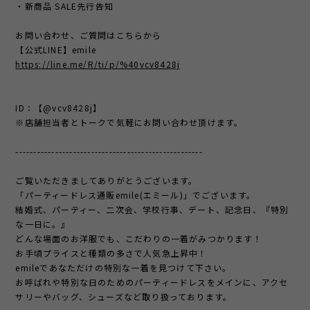
・新商品 SALE先行告知
お問い合わせ、ご質問はこちらから
【公式LINE】emile
https://line.me/R/ti/p/%40vcv8428j
ID：【@vcv8428j】
※店舗担当者とトークで気軽にお問い合わせ頂けます。
----------------------------------------------------
ご覧いただきましてありがとうございます。
「パーティードレス通販emile(エミール)」でございます。
結婚式、パーティー、二次会、学校行事、デート、記念日、『特別
な一日に。』
どんな場面のお洋服でも、こだわりの一着がみつかります！
お手頃プライスと種類の多さで人気急上昇中！
emileであなただけの特別な一着を見つけて下さい。
お呼ばれや特別な日のためのパーティードレスをメインに、アクセ
サリーやバッグ、シューズなど取り扱っております。