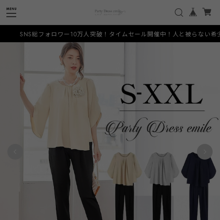
ォロワー10万人突破！タイムセール開催中！人と被らない希少なデザインをお手頃