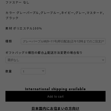
ファスナー なし
カラー グレーパープル,グレーブルー,ネイビー,グレー,マスタード,
ブラック
素材 ポリエステル100％
種類
ギフトバッグ※梱包の都合上配送方法変更の場合有り
数量
International shipping available
Add to cart
日本国内にお住まいの方向け