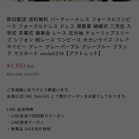
即日配送 送料無料 パーティードレス フォーマルワンピ
ース フォーマルドレス ドレス 披露宴 結婚式 二次会 入
学式 卒業式 食事会 レース 五分袖 チューリップスリー
ブ シフォン 総レース ワンピース 大きいサイズ フレア
ネイビー グレー グレーパープル グレーブルー ブラッ
ク マスタード emile0218【アウトレット】
¥3,953
税込
¥10,980
64%OFF
ご来店誠にありがとう御座います。
当店公式LINE【emile】にて割引クーポンをお配りしております。
LINE 追加特典
・LINE追加で初回割引クーポン
・LINE限定クーポン
・新商品 SALE先行告知