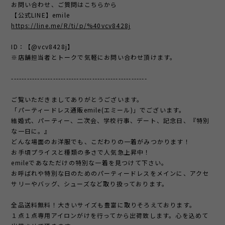
お問い合わせ、ご質問はこちらから
【公式LINE】emile
https://line.me/R/ti/p/%40vcv8428j
ID：【@vcv8428j】
※店舗担当者とトークで気軽にお問い合わせ頂けます。
----------------------------------------------------
ご覧いただきましてありがとうございます。
「パーティードレス通販emile(エミール)」でございます。
結婚式、パーティー、二次会、学校行事、デート、記念日、『特別
な一日に。』
どんな場面のお洋服でも、こだわりの一着がみつかります！
お手頃プライスと種類の多さで人気急上昇中！
emileであなただけの特別な一着を見つけて下さい。
お呼ばれや特別な日のためのパーティードレスをメインに、アクセ
サリーやバッグ、シューズなど取り扱っております。
全品送料無料！大きいサイズも豊富に取りそろえております。
１点１点専用アイロンがけを行ってから出荷致します。心を込めて