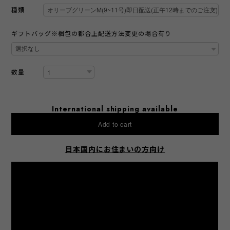
種類
ギフトバッグ※梱包の都合上配送方法変更の場合有り
数量
International shipping available
Add to cart
日本国内にお住まいの方向け