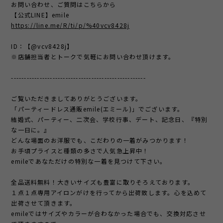
お問い合わせ、ご質問はこちらから
【公式LINE】emile
https://line.me/R/ti/p/%40vcv8428j
ID：【@vcv8428j】
※店舗担当者とトークで気軽にお問い合わせ頂けます。
----------------------------------------------------
ご覧いただきましてありがとうございます。
「パーティードレス通販emile(エミール)」でございます。
結婚式、パーティー、二次会、学校行事、デート、記念日、『特別
な一日に。』
どんな場面のお洋服でも、こだわりの一着がみつかります！
お手頃プライスと種類の多さで人気急上昇中！
emileであなただけの特別な一着を見つけて下さい。
全品送料無料！大きいサイズも豊富に取りそろえております。
１点１点専用アイロンがけを行ってから出荷致します。心を込めて
出荷させて頂きます。
emileではサイズやカラーが合わなかった場合でも、交換対応させ