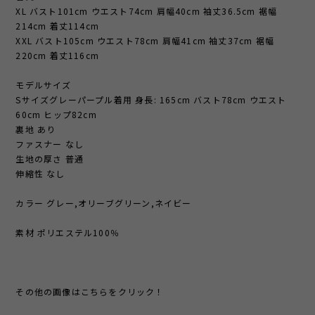
XL バスト101cm ウエスト74cm 肩幅40cm 袖丈36.5cm 裾幅
214cm 着丈114cm
XXL バスト105cm ウエスト78cm 肩幅41cm 袖丈37cm 裾幅
220cm 着丈116cm
モデルサイズ
Sサイズグレーパープル着用 身長: 165cm バスト78cm ウエスト
60cm ヒップ82cm
裏地 あり
ファスナー なし
生地の厚さ 普通
伸縮性 なし
カラー グレー,オリーブグリーン,ネイビー
素材 ポリエステル100％
その他の画像はこちらをクリック！