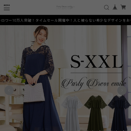
タイムセール開催中！人と被らない希少なデザインをお手頃価格でご提供いたします