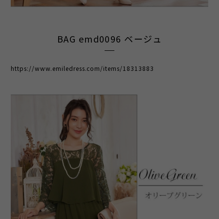
BAG emd0096 ベージュ
https://www.emiledress.com/items/18313883