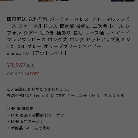
即日配送 送料無料 パーティードレス フォーマルワンピ
ース フォーマルドレス 披露宴 結婚式 二次会 レース シ
フォン シアー 袖つき 袖あり 長袖 レース袖 レイヤード
フレアワンピース ロング丈 ロング セットアップ風 S M
L XL XXL グレー オリーブグリーンネイビー
emile0187【アウトレット】
¥3,957
税込
¥10,990
64%OFF
ご来店誠にありがとう御座います。
当店公式LINE【emile】にて割引クーポンをお配りしております。
LINE 追加特典
・LINE追加で初回割引クーポン
・LINE限定クーポン
・新商品 SALE先行告知