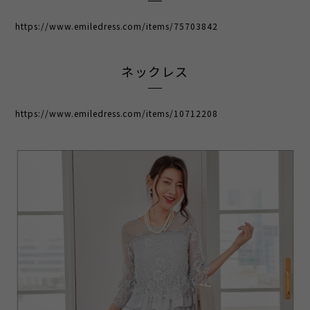
https://www.emiledress.com/items/75703842
ネックレス
https://www.emiledress.com/items/10712208