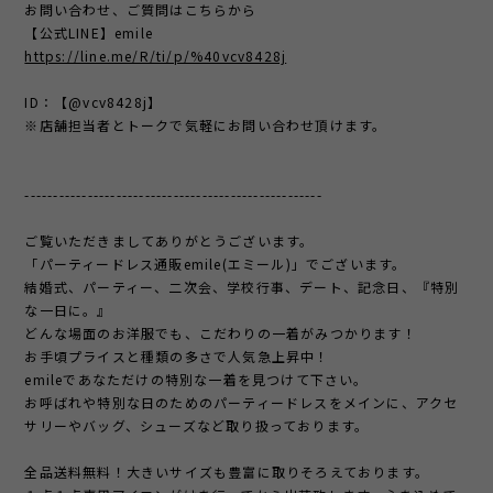
お問い合わせ、ご質問はこちらから
【公式LINE】emile
https://line.me/R/ti/p/%40vcv8428j
ID：【@vcv8428j】
※店舗担当者とトークで気軽にお問い合わせ頂けます。
----------------------------------------------------
ご覧いただきましてありがとうございます。
「パーティードレス通販emile(エミール)」でございます。
結婚式、パーティー、二次会、学校行事、デート、記念日、『特別
な一日に。』
どんな場面のお洋服でも、こだわりの一着がみつかります！
お手頃プライスと種類の多さで人気急上昇中！
emileであなただけの特別な一着を見つけて下さい。
お呼ばれや特別な日のためのパーティードレスをメインに、アクセ
サリーやバッグ、シューズなど取り扱っております。
全品送料無料！大きいサイズも豊富に取りそろえております。