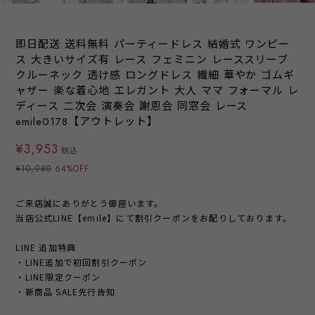
即日配送 送料無料 パーティードレス 結婚式 ワンピー
ス 大きいサイズ有 レース フェミニン レーススリーブ
クルーネック 透け感 ロングドレス 繊細 華やか ゴムギ
ャザー 楽な着心地 エレガント 大人 ママ フォーマル レ
ディース 二次会 演奏会 謝恩会 同窓会 レース
emile0178【アウトレット】
¥3,953
税込
¥10,980
64%OFF
ご来店誠にありがとう御座います。
当店公式LINE【emile】にて割引クーポンをお配りしております。
LINE 追加特典
・LINE追加で初回割引クーポン
・LINE限定クーポン
・新商品 SALE先行告知