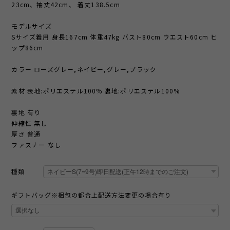
23cm、袖丈42cm、 着丈138.5cm
モデルサイズ
Sサイズ着用 身長167cm 体重47kg バスト80cm ウエスト60cm ヒ
ップ86cm
カラー ローズグレー,ネイビー,グレー,ブラック
素材 表地:ポリエステル100% 裏地:ポリエステル100%
裏地 有り
伸縮性 無し
厚さ 普通
ファスナー なし
種類
ギフトバッグ※梱包の都合上配送方法変更の場合有り