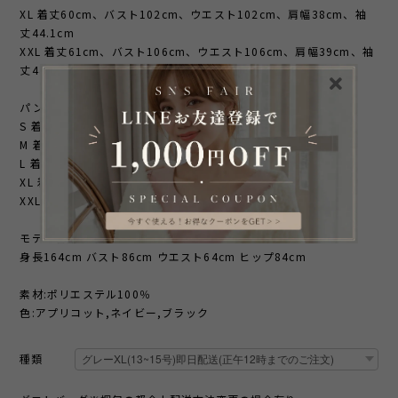
XL 着丈60cm、バスト102cm、ウエスト102cm、肩幅38cm、袖
丈44.1cm
XXL 着丈61cm、バスト106cm、ウエスト106cm、肩幅39cm、袖
丈44.8cm
パンツのサイズ
S 着丈90cm、ウエスト62cm、ヒップ108cm
M 着丈91cm、ウエスト66cm、ヒップ112cm
L 着丈92cm、ウエスト70cm、ヒップ116cm
XL 着丈93cm、ウエスト74cm、ヒップ120cm
XXL 着丈94cm、ウエスト78cm、ヒップ124cm
モデル着用サイズS
身長164cm バスト86cm ウエスト64cm ヒップ84cm
素材:ポリエステル100％
色:アプリコット,ネイビー,ブラック
種類