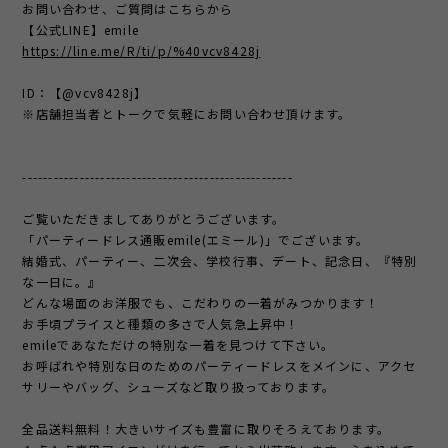
お問い合わせ、ご質問はこちらから
【公式LINE】emile
https://line.me/R/ti/p/%40vcv8428j
ID：【@vcv8428j】
※店舗担当者とトークで気軽にお問い合わせ頂けます。
----------------------------------------------------
ご覧いただきましてありがとうございます。
「パーティードレス通販emile(エミール)」でございます。
結婚式、パーティー、二次会、学校行事、デート、記念日、『特別
な一日に。』
どんな場面のお洋服でも、こだわりの一着がみつかります！
お手頃プライスと種類の多さで人気急上昇中！
emileであなただけの特別な一着を見つけて下さい。
お呼ばれや特別な日のためのパーティードレスをメインに、アクセ
サリーやバッグ、シューズなど取り扱っております。
全品送料無料！大きいサイズも豊富に取りそろえております。