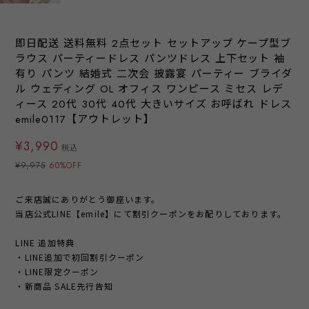
即日配送 送料無料 2点セット セットアップ ケープ型ブ
ラウス パーティードレス パンツドレス 上下セット 袖
有り パンツ 結婚式 二次会 披露宴 パーティー ブライダ
ル ウェディング OL オフィス ワンピース ミセス レデ
ィース 20代 30代 40代 大きいサイズ お呼ばれ ドレス
emile0117【アウトレット】
¥3,990
税込
¥9,975
60%OFF
ご来店誠にありがとう御座います。
当店公式LINE【emile】にて割引クーポンをお配りしております。
LINE 追加特典
・LINE追加で初回割引クーポン
・LINE限定クーポン
・新商品 SALE先行告知