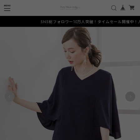
SNS総フォロワー10万人突破！タイムセール開催中！人と被