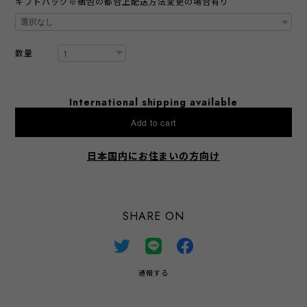
ギフトバッグ※梱包の都合上配送方法変更の場合有り
数量
International shipping available
Add to cart
日本国内にお住まいの方向け
SHARE ON
通報する