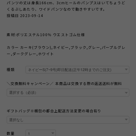
パンツの丈は身長166cm、3cmヒールのパンプスはいてちょうど
くるぶしあたり、ワイドパンツなので動きやすいです。
投稿日 2023-09-14
素材:ポリエステル100％ ウエストゴム仕様
カラー カーキ(ブラウン),ネイビー,ブラック,グレー,パープルグレ
ー,ダークグレー,ホワイト
種類
＼交換無料キャンペーン／ 本商品は交換する際の返送送料が無料
ギフトバッグ※梱包の都合上配送方法変更の場合有り
数量