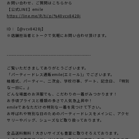
お問い合わせ、ご質問はこちらから
【公式LINE】emile
https://line.me/R/ti/p/%40vcv8428j
ID：【@vcv8428j】
※店舗担当者とトークで気軽にお問い合わせ頂けます。
----------------------------------------------------
ご覧いただきましてありがとうございます。
「パーティードレス通販emile(エミール)」でございます。
結婚式、パーティー、二次会、学校行事、デート、記念日、『特別
な一日に。』
どんな場面のお洋服でも、こだわりの一着がみつかります！
お手頃プライスと種類の多さで人気急上昇中！
emileであなただけの特別な一着を見つけて下さい。
お呼ばれや特別な日のためのパーティードレスをメインに、アクセ
サリーやバッグ、シューズなど取り扱っております。
全品送料無料！大きいサイズも豊富に取りそろえております。