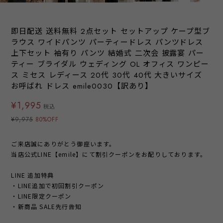
即日配送 送料無料 2点セット セットアップ ケープ型ブ
ラウス ワイドパンツ パーティードレス パンツドレス
上下セット 袖有り パンツ 結婚式 二次会 披露宴 パー
ティー ブライダル ウェディング OL オフィス ワンピー
ス ミセス レディース 20代 30代 40代 大きいサイズ
お呼ばれ ドレス emile0030【訳あり】
¥1,995
税込
¥9,975
80%OFF
ご来店誠にありがとう御座います。
当店公式LINE【emile】にて割引クーポンをお配りしております。
LINE 追加特典
・LINE追加で初回割引クーポン
・LINE限定クーポン
・新商品 SALE先行告知