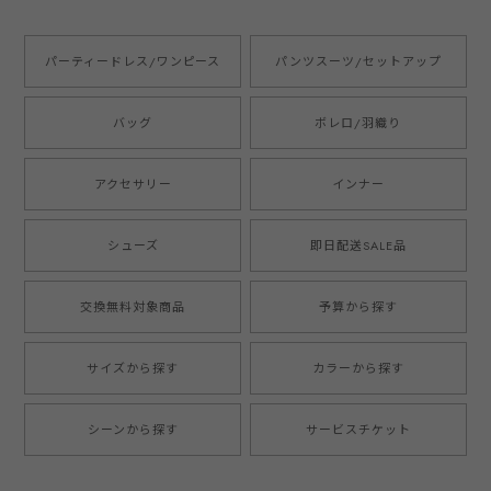
パーティードレス/ワンピース
パンツスーツ/セットアップ
バッグ
ボレロ/羽織り
アクセサリー
インナー
シューズ
即日配送SALE品
交換無料対象商品
予算から探す
サイズから探す
カラーから探す
シーンから探す
サービスチケット