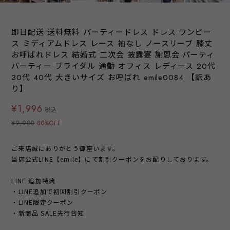
即日配送 送料無料 パーティードレス ドレス ワンピー
ス ミディアムドレス レース 袖なし ノースリーブ 膝丈
お呼ばれドレス 結婚式 二次会 披露宴 謝恩会 パーティ
パーティー ブライダル 通勤 オフィス レディース 20代
30代 40代 大きいサイズ お呼ばれ emile0084 【訳あ
り】
¥1,996
税込
¥9,980
80%OFF
ご来店誠にありがとう御座います。
当店公式LINE【emile】にて割引クーポンをお配りしております。
LINE 追加特典
・LINE追加で初回割引クーポン
・LINE限定クーポン
・新商品 SALE先行告知