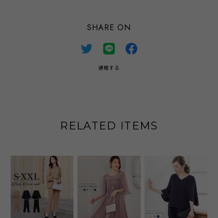
SHARE ON
通報する
RELATED ITEMS