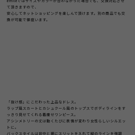
emileではサイズやカラーが合わなかった場合でも、交換対応させ
て頂きますので、
安心してネットショッピングを楽しんで頂けます。別の商品でも交
換が可能で御座います。
「抜け感」にこだわった上品なドレス。
ラップ風スカートとカシュクール風のトップスでボディラインをす
っきり見せてくれる着痩せワンピース。
アシンメトリーの丈は動くたびに表情が変わり女性らしいシルエッ
トに。
バックスタイルは背中と裾にスリットを入れて縦のラインを強調