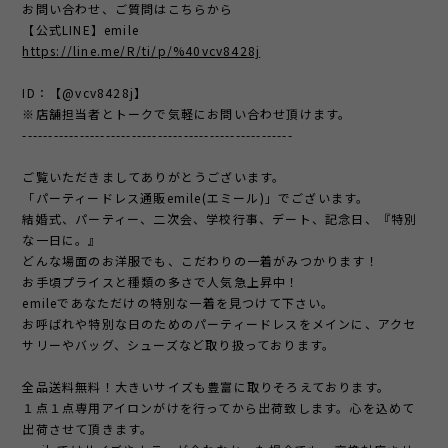
お問い合わせ、ご質問はこちらから
【公式LINE】emile
https://line.me/R/ti/p/%40vcv8428j
ID：【@vcv8428j】
※店舗担当者とトークで気軽にお問い合わせ頂けます。
----------------------------------------------------
ご覧いただきましてありがとうございます。
「パーティードレス通販emile(エミール)」でございます。
結婚式、パーティー、二次会、学校行事、デート、記念日、『特別
な一日に。』
どんな場面のお洋服でも、こだわりの一着がみつかります！
お手頃プライスと種類の多さで人気急上昇中！
emileであなただけの特別な一着を見つけて下さい。
お呼ばれや特別な日のためのパーティードレスをメインに、アクセ
サリーやバッグ、シューズなど取り扱っております。
全品送料無料！大きいサイズも豊富に取りそろえております。
１点１点専用アイロンがけを行ってから出荷致します。心を込めて
出荷させて頂きます。