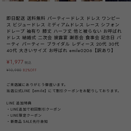
即日配送 送料無料 パーティードレス ドレス ワンピー
ス ビジュードレス ミディアムドレス レース シフォン
ドレープ 袖有り 膝丈 ハーフ丈 他と被らない お呼ばれ
ドレス 結婚式 二次会 披露宴 謝恩会 食事会 記念日 パ
ーティ パーティー ブライダル レディース 20代 30代
40代 大きいサイズ お呼ばれ emile0206【訳あり】
¥1,977
税込
¥10,980
82%OFF
ご来店誠にありがとう御座います。
当店公式LINE【emile】にて割引クーポンをお配りしております。
LINE 追加特典
・LINE追加で初回割引クーポン
・LINE限定クーポン
・新商品 SALE先行告知