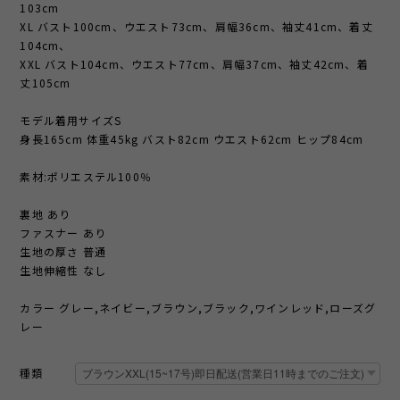
103cm
XL バスト100cm、ウエスト73cm、肩幅36cm、袖丈41cm、着丈
104cm、
XXL バスト104cm、ウエスト77cm、肩幅37cm、袖丈42cm、着
丈105cm
モデル着用サイズS
身長165cm 体重45kg バスト82cm ウエスト62cm ヒップ84cm
素材:ポリエステル100％
裏地 あり
ファスナー あり
生地の厚さ 普通
生地伸縮性 なし
カラー グレー,ネイビー,ブラウン,ブラック,ワインレッド,ローズグ
レー
種類