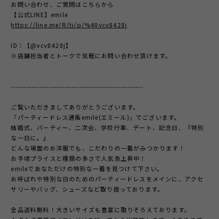
お問い合わせ、ご質問はこちらから
【公式LINE】emile
https://line.me/R/ti/p/%40vcv8428j
ID：【@vcv8428j】
※店舗担当者とトークで気軽にお問い合わせ頂けます。
----------------------------------------------------
ご覧いただきましてありがとうございます。
「パーティードレス通販emile(エミール)」でございます。
結婚式、パーティー、二次会、学校行事、デート、記念日、『特別
な一日に。』
どんな場面のお洋服でも、こだわりの一着がみつかります！
お手頃プライスと種類の多さで人気急上昇中！
emileであなただけの特別な一着を見つけて下さい。
お呼ばれや特別な日のためのパーティードレスをメインに、アクセ
サリーやバッグ、シューズなど取り扱っております。
全品送料無料！大きいサイズも豊富に取りそろえております。