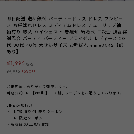
即日配送 送料無料 パーティードレス ドレス ワンピー
ス お呼ばれドレス ミディアムドレス チューリップ袖
袖有り 膝丈 ハイウェスト 着痩せ 結婚式 二次会 披露宴
謝恩会 パーティ パーティー ブライダル レディース 20
代 30代 40代 大きいサイズ お呼ばれ emile0042【訳
あり】
¥1,996
税込
¥9,980
80%OFF
ご来店誠にありがとう御座います。
当店公式LINE【emile】にて割引クーポンをお配りしております。
LINE 追加特典
・LINE追加で初回割引クーポン
・LINE限定クーポン
・新商品 SALE先行告知