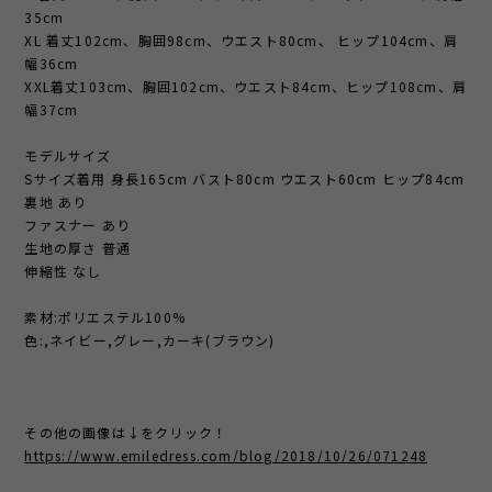
35cm
XL 着丈102cm、胸囲98cm、ウエスト80cm、 ヒップ104cm、肩
幅36cm
XXL着丈103cm、胸囲102cm、ウエスト84cm、ヒップ108cm、肩
幅37cm
モデルサイズ
Sサイズ着用 身長165cm バスト80cm ウエスト60cm ヒップ84cm
裏地 あり
ファスナー あり
生地の厚さ 普通
伸縮性 なし
素材:ポリエステル100%
色:,ネイビー,グレー,カーキ(ブラウン)
その他の画像は↓をクリック！
https://www.emiledress.com/blog/2018/10/26/071248