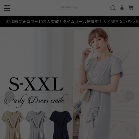
10万人突破！タイムセール開催中！人と被らない希少なデザインをお手頃価格でご提