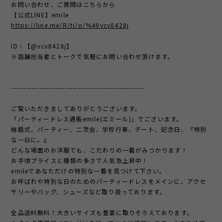
お問い合わせ、ご質問はこちらから
【公式LINE】emile
https://line.me/R/ti/p/%40vcv8428j
ID：【@vcv8428j】
※店舗担当者とトークで気軽にお問い合わせ頂けます。
----------------------------------------------------
ご覧いただきましてありがとうございます。
「パーティードレス通販emile(エミール)」でございます。
結婚式、パーティー、二次会、学校行事、デート、記念日、『特別
な一日に。』
どんな場面のお洋服でも、こだわりの一着がみつかります！
お手頃プライスと種類の多さで人気急上昇中！
emileであなただけの特別な一着を見つけて下さい。
お呼ばれや特別な日のためのパーティードレスをメインに、アクセ
サリーやバッグ、シューズなど取り扱っております。
全品送料無料！大きいサイズも豊富に取りそろえております。