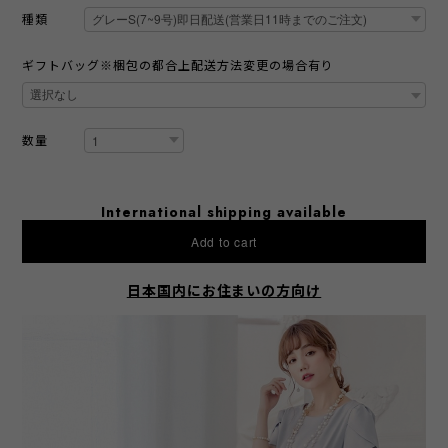
種類
ギフトバッグ※梱包の都合上配送方法変更の場合有り
数量
International shipping available
Add to cart
日本国内にお住まいの方向け