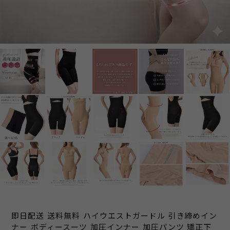
即日配送 送料無料 ハイウエストガードル 引き締めイン
ナー ボディースーツ 加圧インナー 加圧パンツ 矯正下