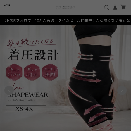
フォロワー10万人突破！タイムセール開催中！人と被らない希少なデザインをお手