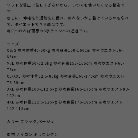
ソフトな着圧で苦しすぎないから、いつでも使いたくなる構造で
す。
さらに、伸縮性と通気性に優れ、蒸れないから着けているのも忘れ
て、ダイエットできる商品です。
毎日つければ理想のS字ラインへの近道です。
サイズ
XS/S 参考体重40-50kg 参考身長150-160cm 参考ウエスト56-
66cm
M/L 参考体重50-62.5kg 参考身長155-165cm 参考ウエスト66-
76cm
XL/XXL 参考体重62.5-80kg 参考身長160-170cm 参考ウエスト
76-89cm
3XL 参考体重100-112.5kg 参考身長165-175cm 参考ウエスト89-
102cm
4XL 参考体重112.5-125kg 参考身長175-185cm 参考ウエスト
102-115cm
カラー ブラック,ベージュ
素材 ナイロン ポリウレタン