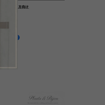
にお住まいの方向け
HARE ON
通報する