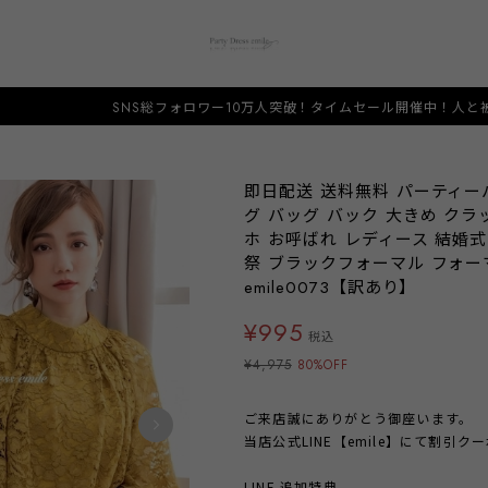
SNS総フォロワー10万人突破！タイムセール開催中！人と被らない希少なデザ
即日配送 送料無料 パーティー
グ バッグ バック 大きめ クラ
ホ お呼ばれ レディース 結婚式
祭 ブラックフォーマル フォー
emile0073【訳あり】
¥995
税込
¥4,975
80%OFF
ご来店誠にありがとう御座います。
当店公式LINE【emile】にて割引
LINE 追加特典