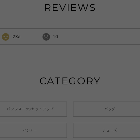
REVIEWS
285
10
CATEGORY
パンツスーツ/セットアップ
バッグ
インナー
シューズ