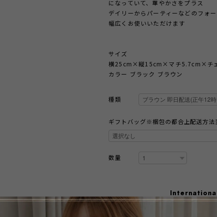
になっていて、華やかさをプラス
デイリーからパーティーなどのフォー
幅広くお使いいただけます
サイズ
横25cm×縦15cm×マチ5.7cm×チ
カラー ブラック ブラウン
種類
ギフトバッグ※梱包の都合上配送方法
数量
Internationa
A