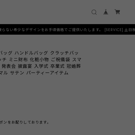
インをお手頃価格でご提供いたします。 [SERVICE] 土日祝日も当日発送
バッグ ハンドルバッグ クラッチバッ
ッチ ミニ財布 化粧小物 ご祝儀袋 スマ
 発表会 披露宴 入学式 卒業式 冠婚葬
マル サテン パーティーアイテム
クーポンをお配りしております。