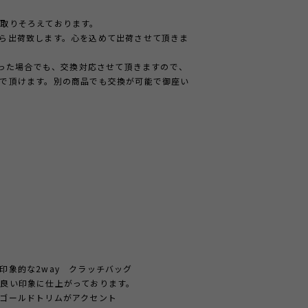
取りそろえております。
ら出荷致します。心を込めて出荷させて頂きま
かった場合でも、交換対応させて頂きますので、
で頂けます。別の商品でも交換が可能で御座い
印象的な2way クラッチバッグ
良い印象に仕上がっております。
ゴールドトリムがアクセント