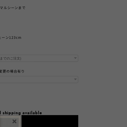
マルシーンまで
ェーン123cm
変更の場合有り
l shipping available
dd to cart