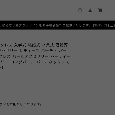
をお手頃価格でご提供いたします。 [SERVICE] 土日祝日も当日発送に対
クレス 入学式 結婚式 卒業式 冠婚葬
クセサリー レディース パーティ パー
クレス パールアクセサリー パーティー
サリー ロングパール パールネックレス
り】
クーポンをお配りしております。