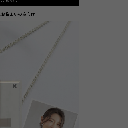
dd to cart
にお住まいの方向け