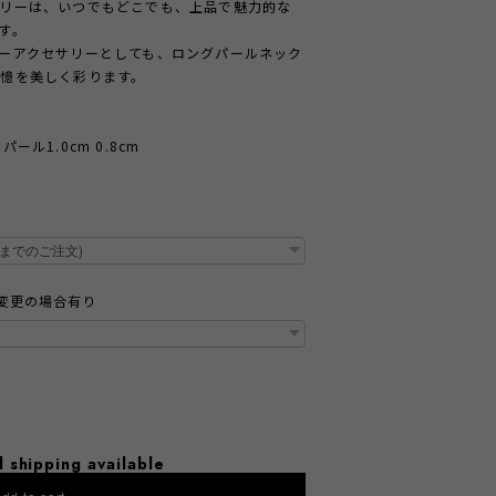
リーは、いつでもどこでも、上品で魅力的な
す。
ーアクセサリーとしても、ロングパールネック
憶を美しく彩ります。
パール1.0cm 0.8cm
変更の場合有り
l shipping available