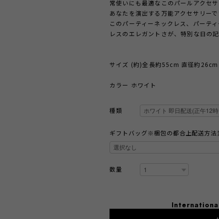
常使いにも最適なこのパールアクセサ
あなたを演出する万能アクセサリーで
このパーティーネックレス、パーティ
レスのエレガントさが、特別な日の記
サイズ (約)全長約55cm 直径約26cm 
カラー ホワイト
種類
ギフトバッグ※梱包の都合上配送方法
数量
Internationa