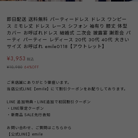
即日配送 送料無料 パーティードレス ドレス ワンピー
ス ミモレ丈 ドレス レース シフォン 袖有り 膝丈 体型
カバー お呼ばれドレス 結婚式 二次会 披露宴 謝恩会 パ
ーティ パーティー レディース 20代 30代 40代 大きい
サイズ お呼ばれ emile0118【アウトレット】
¥3,953
税込
¥10,980
64%OFF
ご来店誠にありがとう御座います。
当店公式LINE【emile】にて割引クーポンをお配りしております。
LINE 追加特典・LINE追加で初回割引クーポン
・LINE限定クーポン
・新商品 SALE先行告知
お問い合わせ、ご質問はこちらから
【公式LINE】emile