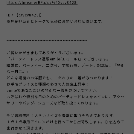
https://line.me/R/ti/p/%40vcv8428j
ID：【@vcv8428j】
※店舗担当者とトークで気軽にお問い合わせ頂けます。
----------------------------------------------------
ご覧いただきましてありがとうございます。
「パーティードレス通販emile(エミール)」でございます。
結婚式、パーティー、二次会、学校行事、デート、記念日、『特別
な一日に。』
どんな場面のお洋服でも、こだわりの一着がみつかります！
お手頃プライスと種類の多さで人気急上昇中！
emileであなただけの特別な一着を見つけて下さい。
お呼ばれや特別な日のためのパーティードレスをメインに、アクセ
サリーやバッグ、シューズなど取り扱っております。
全品送料無料！大きいサイズも豊富に取りそろえております。
１点１点専用アイロンがけを行ってから出荷致します。心を込めて
出荷させて頂きます。