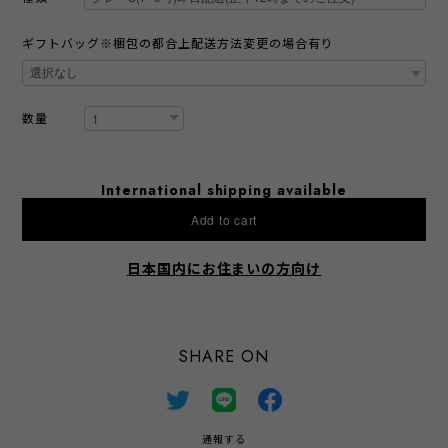
ギフトバッグ※梱包の都合上配送方法変更の場合有り
数量
International shipping available
Add to cart
日本国内にお住まいの方向け
SHARE ON
通報する