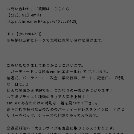
お問い合わせ、ご質問はこちらから
【公式LINE】emile
https://line.me/R/ti/p/%40vcv8428j
ID：【@vcv8428j】
※店舗担当者とトークで気軽にお問い合わせ頂けます。
----------------------------------------------------
ご覧いただきましてありがとうございます。
「パーティードレス通販emile(エミール)」でございます。
結婚式、パーティー、二次会、学校行事、デート、記念日、『特別
な一日に。』
どんな場面のお洋服でも、こだわりの一着がみつかります！
お手頃プライスと種類の多さで人気急上昇中！
emileであなただけの特別な一着を見つけて下さい。
お呼ばれや特別な日のためのパーティードレスをメインに、アクセ
サリーやバッグ、シューズなど取り扱っております。
全品送料無料！大きいサイズも豊富に取りそろえております。