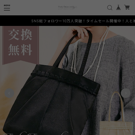
SNS総フォロワー10万人突破！タイムセール開催中！人と被らな