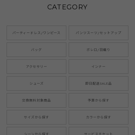
CATEGORY
パーティードレス/ワンピース
パンツスーツ/セットアップ
バッグ
ボレロ/羽織り
アクセサリー
インナー
シューズ
即日配送SALE品
交換無料対象商品
予算から探す
サイズから探す
カラーから探す
シーンから探す
サービスチケット