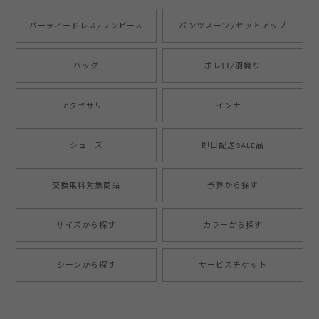
パーティードレス/ワンピース
パンツスーツ/セットアップ
バッグ
ボレロ/羽織り
アクセサリー
インナー
シューズ
即日配送SALE品
交換無料対象商品
予算から探す
サイズから探す
カラーから探す
シーンから探す
サービスチケット