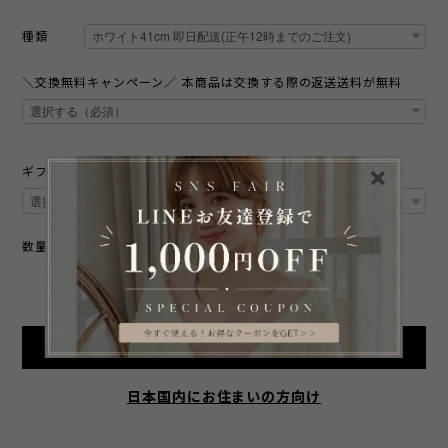
種類
＼交換無料キャンペーン／ 本商品は交換する際の返送送料が無料
ギフトバッグ※梱包の都合上配送方法変更の場合有り
数量
International shipping available
Add to cart
日本国内にお住まいの方向け