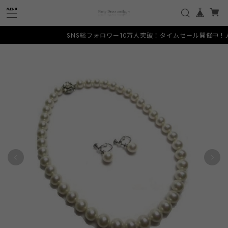
SNS総フォロワー10万人突破！タイムセール開催中！人と