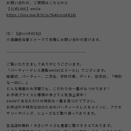
お問い合わせ、ご質問はこちらから
【公式LINE】emile
https://line.me/R/ti/p/%40vcv8428j
ID：【@vcv8428j】
※店舗担当者とトークで気軽にお問い合わせ頂けます。
----------------------------------------------------
ご覧いただきましてありがとうございます。
「パーティードレス通販emile(エミール)」でございます。
結婚式、パーティー、二次会、学校行事、デート、記念日、『特別
な一日に。』
どんな場面のお洋服でも、こだわりの一着がみつかります！
お手頃プライスと種類の多さで人気急上昇中！
emileであなただけの特別な一着を見つけて下さい。
お呼ばれや特別な日のためのパーティードレスをメインに、アクセ
サリーやバッグ、シューズなど取り扱っております。
全品送料無料！大きいサイズも豊富に取りそろえております。