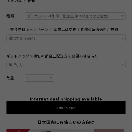
生地の厚さ 普通
種類
＼交換無料キャンペーン／ 本商品は交換する際の返送送料が無料
ギフトバッグ※梱包の都合上配送方法変更の場合有り
数量
International shipping available
Add to cart
日本国内にお住まいの方向け