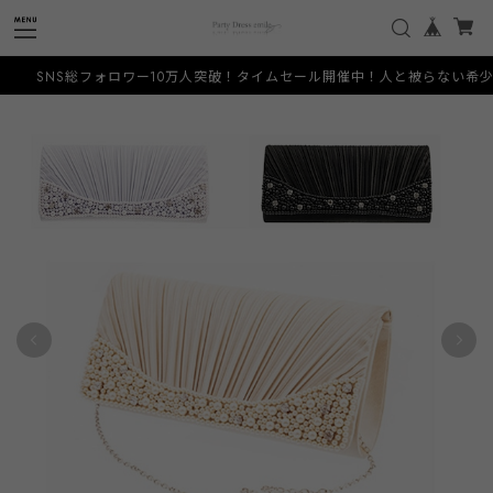
総フォロワー10万人突破！タイムセール開催中！人と被らない希少なデザインをお