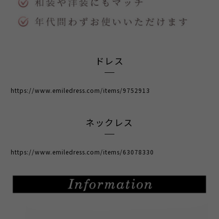
ドレス
https://www.emiledress.com/items/9752913
ネックレス
https://www.emiledress.com/items/63078330