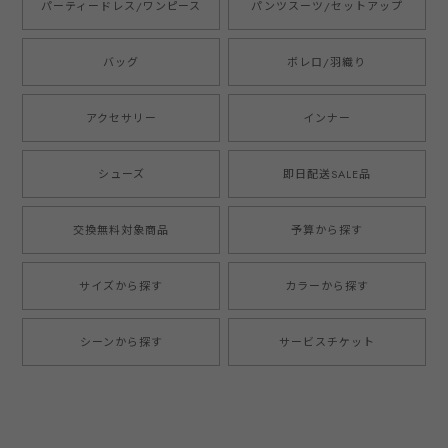
パーティードレス/ワンピース
パンツスーツ/セットアップ
バッグ
ボレロ/羽織り
アクセサリー
インナー
シューズ
即日配送SALE品
交換無料対象商品
予算から探す
サイズから探す
カラーから探す
シーンから探す
サービスチケット