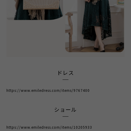
ドレス
https://www.emiledress.com/items/9767400
ショール
https://www.emiledress.com/items/10205933