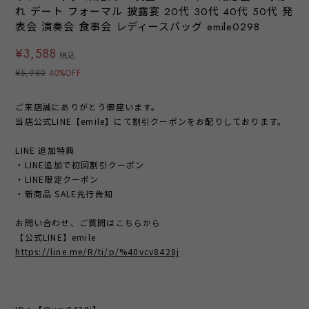
れ デート フォーマル 披露宴 20代 30代 40代 50代 発
表会 演奏会 食事会 レディースバッグ emile0298
¥3,588
税込
¥5,980
40%OFF
ご来店誠にありがとう御座います。
当店公式LINE【emile】にて割引クーポンをお配りしております。
LINE 追加特典
・LINE追加で初回割引クーポン
・LINE限定クーポン
・新商品 SALE先行告知
お問い合わせ、ご質問はこちらから
【公式LINE】emile
https://line.me/R/ti/p/%40vcv8428j