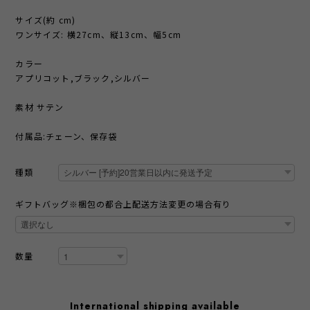
サイズ(約 cm)
ワンサイズ: 横27cm、縦13cm、幅5cm
カラー
アプリコット,ブラック,シルバー
素材 サテン
付属品:チェーン、保存袋
種類
ギフトバッグ※梱包の都合上配送方法変更の場合有り
数量
International shipping available