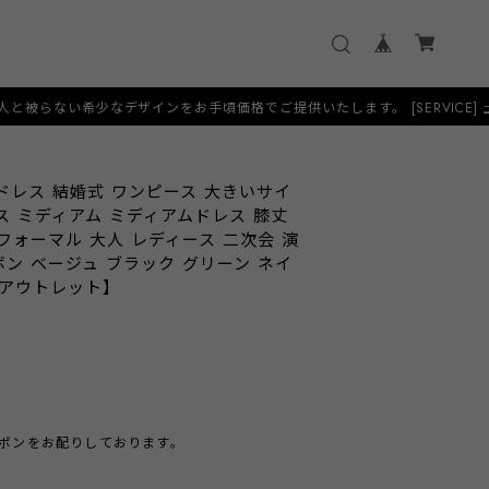
デザインをお手頃価格でご提供いたします。 [SERVICE] 土日祝日も当日
ドレス 結婚式 ワンピース 大きいサイ
レス ミディアム ミディアムドレス 膝丈
フォーマル 大人 レディース 二次会 演
ボン ベージュ ブラック グリーン ネイ
3【アウトレット】
クーポンをお配りしております。