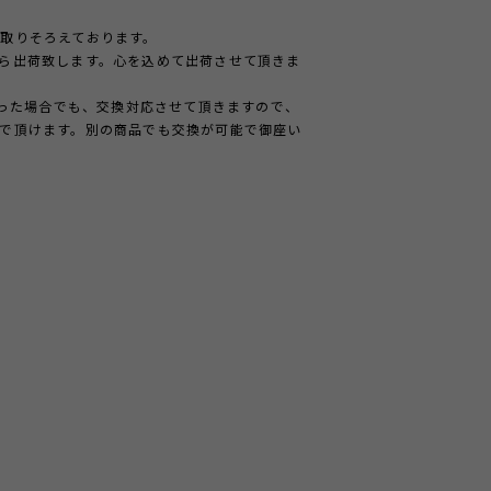
取りそろえております。
ら出荷致します。心を込めて出荷させて頂きま
かった場合でも、交換対応させて頂きますので、
で頂けます。別の商品でも交換が可能で御座い