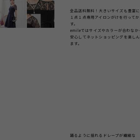
全品送料無料！大きいサイズも豊富に
１点１点専用アイロンがけを行ってか
す。
emileではサイズやカラーが合わな
安心してネットショッピングを楽しん
ます。
踊るように揺れるドレープが繊細な