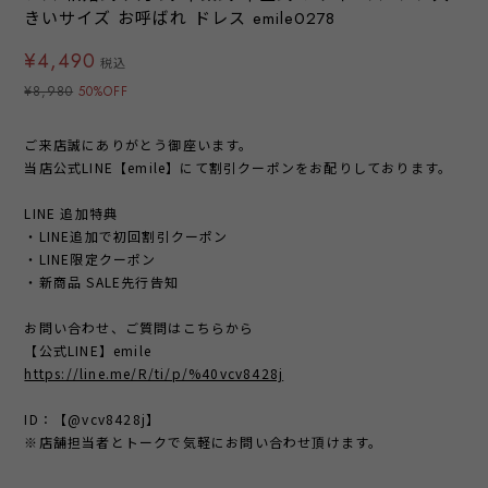
きいサイズ お呼ばれ ドレス emile0278
¥4,490
税込
¥8,980
50%OFF
ご来店誠にありがとう御座います。
当店公式LINE【emile】にて割引クーポンをお配りしております。
LINE 追加特典
・LINE追加で初回割引クーポン
・LINE限定クーポン
・新商品 SALE先行告知
お問い合わせ、ご質問はこちらから
【公式LINE】emile
https://line.me/R/ti/p/%40vcv8428j
ID：【@vcv8428j】
※店舗担当者とトークで気軽にお問い合わせ頂けます。
----------------------------------------------------