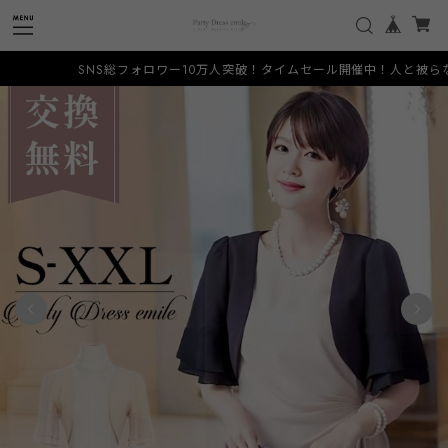
SNS総フォロワー10万人突破！タイムセール開催中！人と被らない希少なデザイ