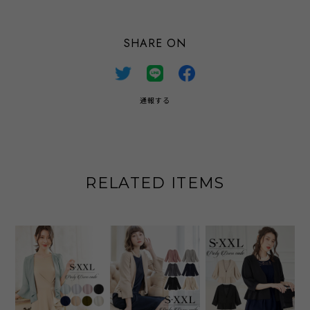
SHARE ON
通報する
RELATED ITEMS