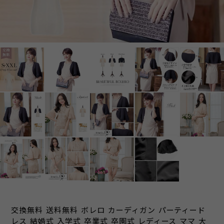
交換無料 送料無料 ボレロ カーディガン パーティード
レス 結婚式 入学式 卒業式 卒園式 レディース ママ 大