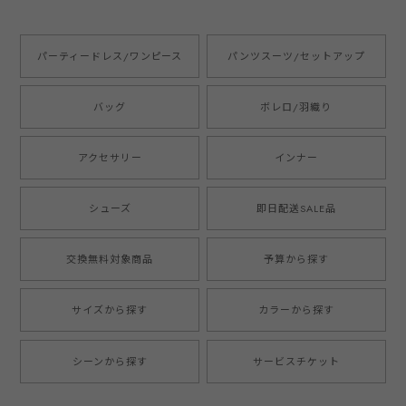
パーティードレス/ワンピース
パンツスーツ/セットアップ
バッグ
ボレロ/羽織り
アクセサリー
インナー
シューズ
即日配送SALE品
交換無料対象商品
予算から探す
サイズから探す
カラーから探す
シーンから探す
サービスチケット