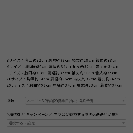
Sサイズ：胸囲約82cm 肩幅約33cm 袖丈約29cm 着丈約33cm
Mサイズ：胸囲約86cm 肩幅約34cm 袖丈約30cm 着丈約34cm
Lサイズ：胸囲約90cm 肩幅約35cm 袖丈約31cm 着丈約35cm
XLサイズ：胸囲約94cm 肩幅約36cm 袖丈約32cm 着丈約36cm
2XLサイズ：胸囲約98cm 肩幅約37cm 袖丈約33cm 着丈約37cm
種類
＼交換無料キャンペーン／ 本商品は交換する際の返送送料が無料