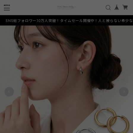
ワー10万人突破！タイムセール開催中！人と被らない希少なデザインをお手頃価格