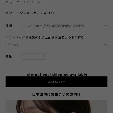
カラー ゴールド シルバー
素材 サージカルステンレス316L
種類
ギフトバッグ※梱包の都合上配送方法変更の場合有り
数量
International shipping available
Add to cart
日本国内にお住まいの方向け