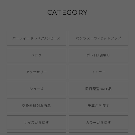
CATEGORY
パーティードレス/ワンピース
パンツスーツ/セットアップ
バッグ
ボレロ/羽織り
アクセサリー
インナー
シューズ
即日配送SALE品
交換無料対象商品
予算から探す
サイズから探す
カラーから探す