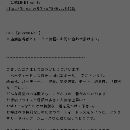
【公式LINE】emile
https://line.me/R/ti/p/%40vcv8428j
ID：【@vcv8428j】
※店舗担当者とトークで気軽にお問い合わせ頂けます。
----------------------------------------------------
ご覧いただきましてありがとうございます。
「パーティードレス通販emile(エミール)」でございます。
結婚式、パーティー、二次会、学校行事、デート、記念日、『特別
な一日に。』
どんな場面のお洋服でも、こだわりの一着がみつかります！
お手頃プライスと種類の多さで人気急上昇中！
emileであなただけの特別な一着を見つけて下さい。
お呼ばれや特別な日のためのパーティードレスをメインに、アクセ
サリーやバッグ、シューズなど取り扱っております。