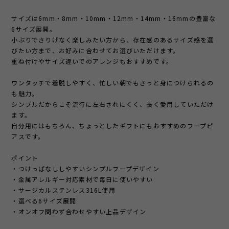
サイズは6mm・8mm・10mm・12mm・14mm・16mmの豊富な
6サイズ展開。
小ぶりでさりげなく楽しみたい方から、存在感のあるサイズ感を選
びたい方まで、お好みに合わせてお選びいただけます。
重ね付けやサイズ違いでのアレンジもおすすめです。
ワンタッチで着脱しやすく、忙しい朝でもさっと身につけられるの
も魅力。
シンプルだからこそ流行に左右されにくく、長く愛用していただけ
ます。
自分用にはもちろん、ちょっとしたギフトにもおすすめのフープピ
アスです。
ポイント
・つけっぱなししやすいシンプルフープデザイン
・金属アレルギー対応素材で毎日に使いやすい
・サージカルステンレス316L使用
・選べる6サイズ展開
・オンオフ問わず合わせやすい上品デザイン