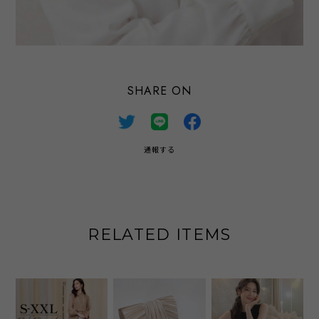
SHARE ON
通報する
RELATED ITEMS