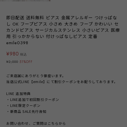
即日配送 送料無料 ピアス 金属アレルギー つけっぱな
し OK フープピアス 小さめ 大きめ フープ かわいい セ
カンドピアス サージカルステンレス 小さいピアス 医療
用 引っかからない 付けっぱなしピアス 定番
emile0398
¥980
税込
¥2,000
51%OFF
ご来店誠にありがとう御座います。
当店公式LINE【emile】にて割引クーポンをお配りしております。
LINE 追加特典
・LINE追加で初回割引クーポン
・LINE限定クーポン
・新商品 SALE先行告知
お問い合わせ、ご質問はこちらから