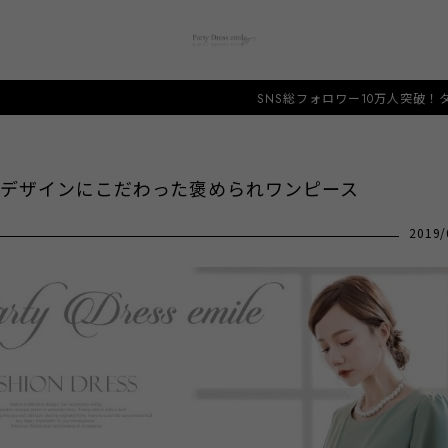
SNS総フォロワー10万人突破！タイムセール開催中
デザインにこだわった褒められワンピース
2019/