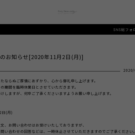
SNS総フォロワ
お知らせ[2020年11月2日(月)]
2020/
かたならぬご厚情にあずかり、心から御礼申し上げます。
下の期間を臨時休業日
とさせていただきます。
掛けしますが、何卒ご了承くださいますようお願い申し上げます。
2日(月)
注文、お問い合わせはお受けいたしておりますが、
お問い合わせの回答などは、一時休止させていただきますのでご了承ください