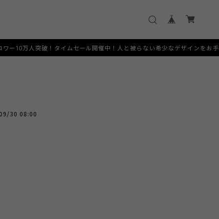
ー10万人突破！タイムセール開催中！人と被らない希少なデザインをお手頃価格で
09/30 08:00
。