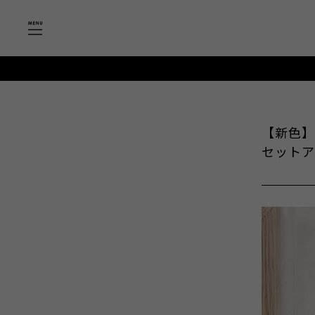
【新色】
セットア