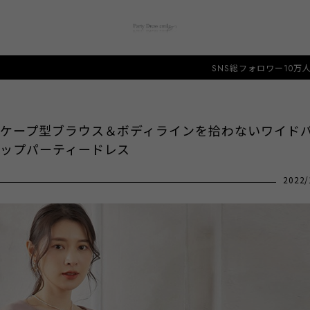
SNS総フォロワー10万人突破！タイムセール開催中
ケープ型ブラウス＆ボディラインを拾わないワイド
ップパーティードレス
2022/