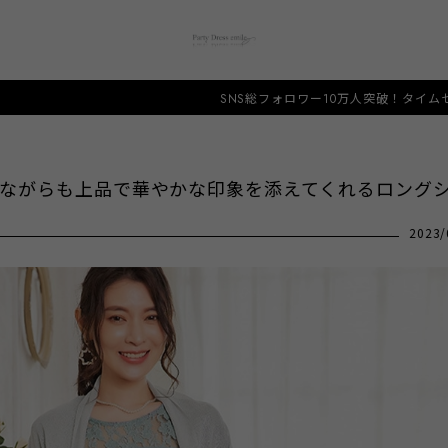
SNS総フォロワー10万人突破！タイムセール開催中！人と被ら
ながらも上品で華やかな印象を添えてくれるロング
2023/