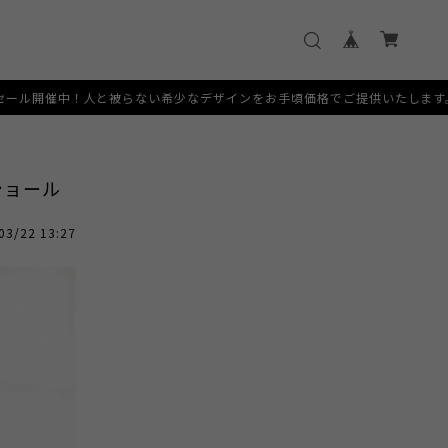
ない希少なデザインをお手頃価格でご提供いたします。 [SERVICE] 土日
ショール
03/22 13:27