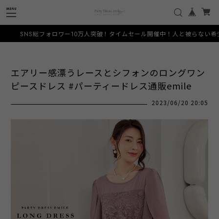
10万人突破！タイムセール開催中！人と被らない希少なデザインをお手頃価格でご
エアリー感漂うレースとシフォンのロングワン
ピースドレス #パーティードレス通販emile
2023/06/20 20:05