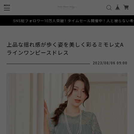
10万人突破！タイムセール開催中！人と被らない希少なデザインをお手頃価格でご
上品な揺れ感が歩く姿を美しく彩るミモレ丈A
ラインワンピースドレス
2023/08/06 09:00