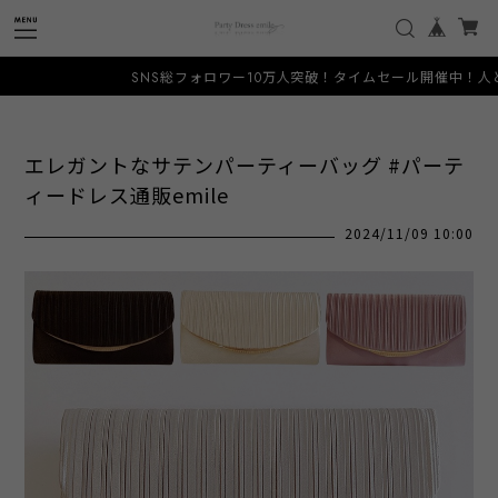
SNS総フォロワー10万人突破！タイムセール開催中！人と被らな
エレガントなサテンパーティーバッグ #パーテ
ィードレス通販emile
2024/11/09 10:00