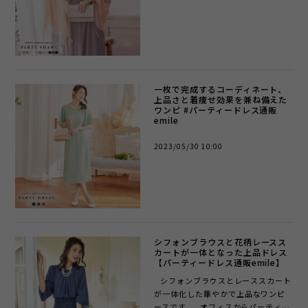
一枚で完成するコーディネート、
上品さと着痩せ効果を兼ね備えた
ワンピ #パーティードレス通販
emile
2023/05/30 10:00
シフォンブラウスと花柄レースス
カートが一体となった上品ドレス
【パーティードレス通販emile】
シフォンブラウスとレーススカート
が一体化した華やかで上品なワンピ
ースです。 オフィスからパーティー