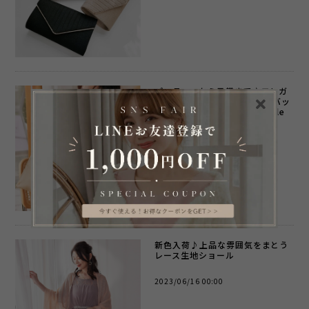
パーティーから日常まで♪エレガ
ントレースA4サイズ対応サブバッ
グ #パーティードレス通販emile
2023/06/19 10:00
新色入荷♪上品な雰囲気をまとう
レース生地ショール
2023/06/16 00:00