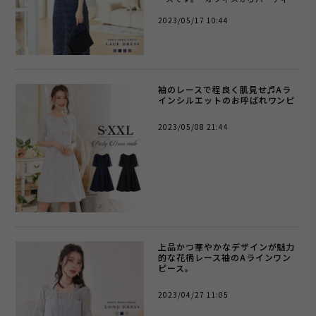
まで、幅広いシーンで活躍する一着
2023/05/17 10:44
です。 ブラウス部分は、ふんわり...
袖のレースで程良く肌見せ♬Aラ
インシルエットのお呼ばれワンピ
2023/05/08 21:44
上品かつ華やかなデザインが魅力
的な花柄レース袖のAラインワン
ピース。
2023/04/27 11:05