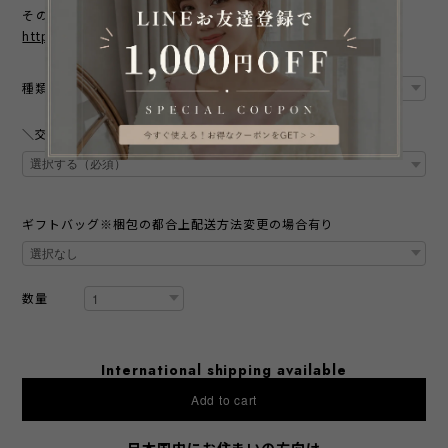
その他の画像はこちらをクリック！↓
https://www.emiledress.com/blog/2021/08/09/181329
種類
＼交換無料キャンペーン／ 本商品は交換する際の返送送料が無料
ギフトバッグ※梱包の都合上配送方法変更の場合有り
数量
International shipping available
Add to cart