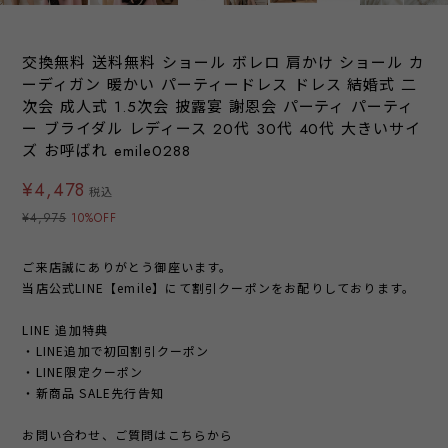
交換無料 送料無料 ショール ボレロ 肩かけ ショール カ
ーディガン 暖かい パーティードレス ドレス 結婚式 二
次会 成人式 1.5次会 披露宴 謝恩会 パーティ パーティ
ー ブライダル レディース 20代 30代 40代 大きいサイ
ズ お呼ばれ emile0288
¥4,478
税込
¥4,975
10%OFF
ご来店誠にありがとう御座います。
当店公式LINE【emile】にて割引クーポンをお配りしております。
LINE 追加特典
・LINE追加で初回割引クーポン
・LINE限定クーポン
・新商品 SALE先行告知
お問い合わせ、ご質問はこちらから