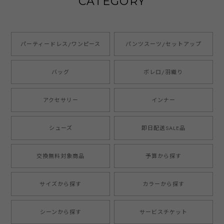
CATEGORY
パーティードレス/ワンピース
パンツスーツ/セットアップ
バッグ
ボレロ/羽織り
アクセサリー
インナー
シューズ
即日配送SALE品
交換無料対象商品
予算から探す
サイズから探す
カラーから探す
シーンから探す
サービスチケット