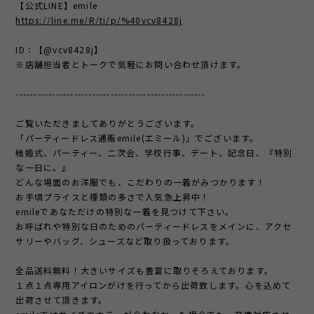
【公式LINE】emile
https://line.me/R/ti/p/%40vcv8428j
ID：【@vcv8428j】
※店舗担当者とトークで気軽にお問い合わせ頂けます。
----------------------------------------------------
ご覧いただきましてありがとうございます。
「パーティードレス通販emile(エミール)」でございます。
結婚式、パーティー、二次会、学校行事、デート、記念日、『特別
な一日に。』
どんな場面のお洋服でも、こだわりの一着がみつかります！
お手頃プライスと種類の多さで人気急上昇中！
emileであなただけの特別な一着を見つけて下さい。
お呼ばれや特別な日のためのパーティードレスをメインに、アクセ
サリーやバッグ、シューズなど取り扱っております。
全品送料無料！大きいサイズも豊富に取りそろえております。
１点１点専用アイロンがけを行ってから出荷致します。心を込めて
出荷させて頂きます。